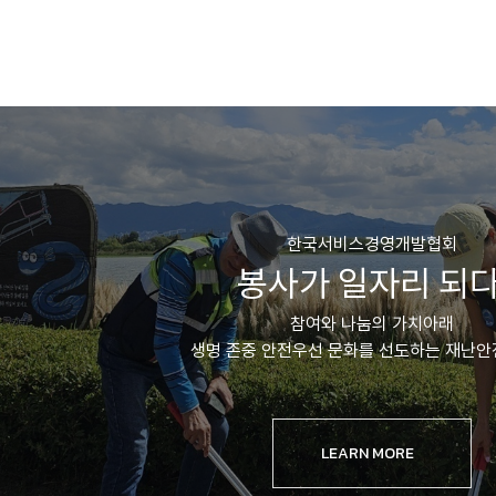
한국서비스경영개발협회
봉사가 일자리 되다
참여와 나눔의 가치아래
생명 존중 안전우선 문화를 선도하는 재난
LEARN MORE