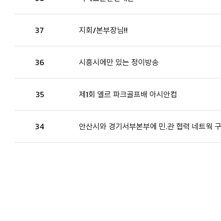
37
지회/본부장님!!
36
시흥시에만 있는 정이방송
35
제1회 엘르 파크골프배 아시안컵
34
안산시와 경기서부본부에 민.관 협력 네트웍 