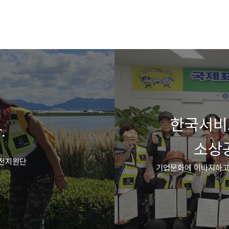
한국서비
.
소상공
안전지원단
기업문화에 이바지하고,