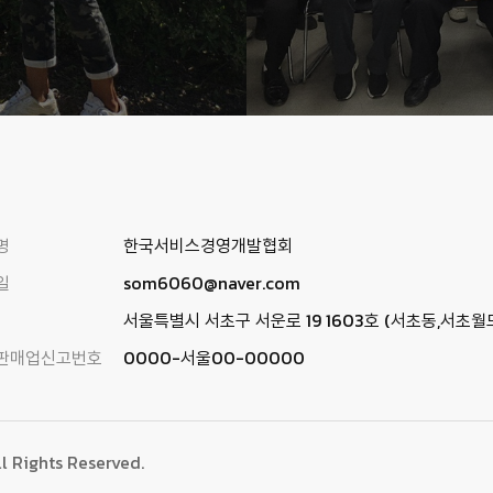
명
한국서비스경영개발협회
일
som6060@naver.com
서울특별시 서초구 서운로 19 1603호 (서초동,서초
판매업신고번호
0000-서울00-00000
ll Rights Reserved.