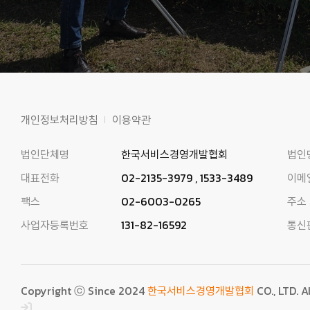
개인정보처리방침
이용약관
법인단체명
한국서비스경영개발협회
법인
대표전화
02-2135-3979 , 1533-3489
이메
팩스
02-6003-0265
주소
사업자등록번호
131-82-16592
통신
Copyright ⓒ Since 2024
한국서비스경영개발협회
CO., LTD. A