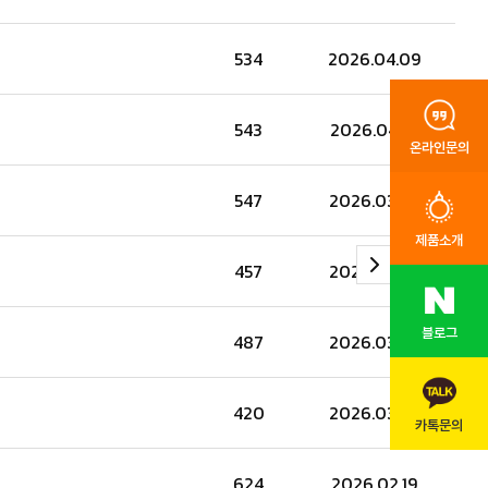
534
2026.04.09
543
2026.04.01
온라인문의
547
2026.03.27
제품소개
457
2026.03.27
블로그
487
2026.03.27
420
2026.03.27
카톡문의
624
2026.02.19