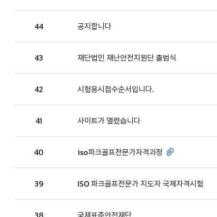
44
공지합니다
43
재단법인 재난안전지원단 출범식
42
시험응시접수순서입니다.
41
사이트가 열렸습니다
40
iso파크골프전문가자격과정
39
ISO 파크골프전문가 지도자 국제자격시험
38
국제표준안전재단