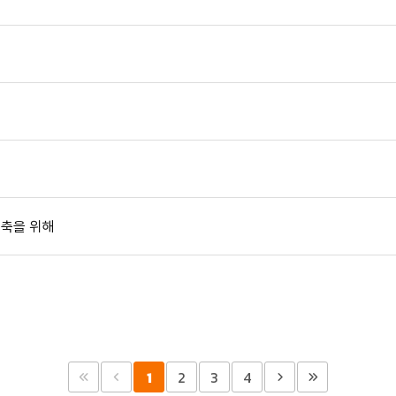
구축을 위해
1
2
3
4