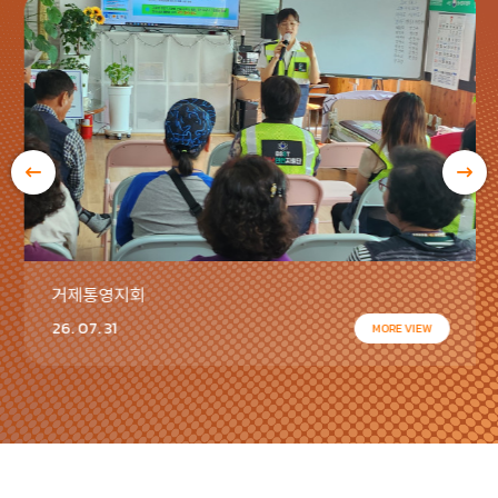
거제통영지회
26. 07. 31
MORE VIEW