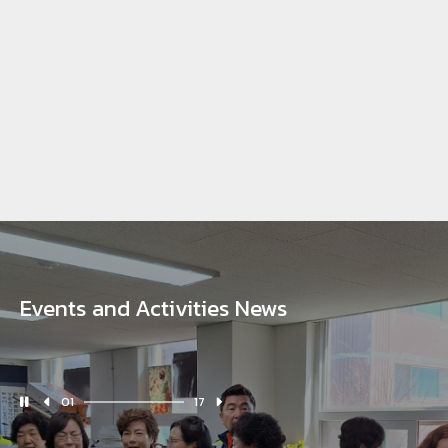
공지합니다
-공지합니다.-중저주파 교육과 출고가다음주부터 진행됩니다.지회본부장님들께서는양해부탁드려요 교육일정 다시 잡아 주세요~~~
2026.04.09
Events and Activities News
01
17