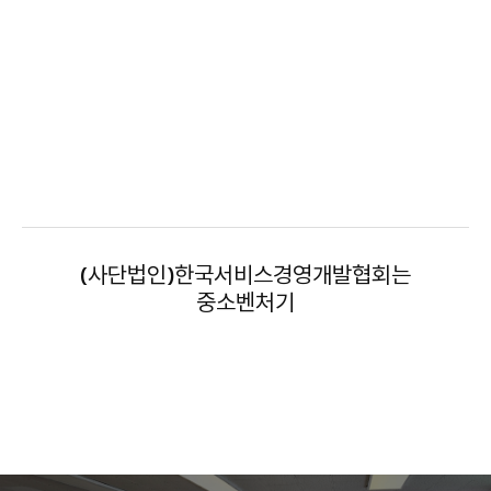
지원하고 있습니다.
창업교육
중소기업벤처기업부(소관)으로 중소기업 및 소상공인 창업 컨설팅및
창업교육을 지원하고 있습니다.
(사단법인)한국서비스경영개발협회는
중소벤처기업부(소관)으로
청년 중장년 일자리창출
중소기
재난 안전사고 예방 및 자원봉사대 운영 등 일자리 연결을 통해
소상공인 지원사업을 활발히 펼치고 있습니다.