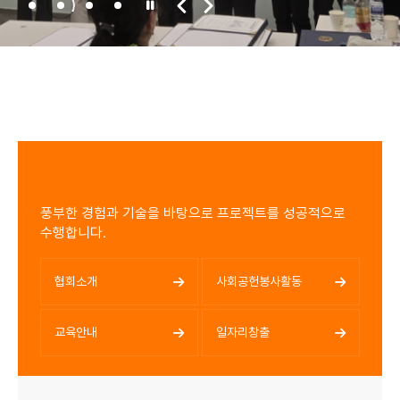
풍부한 경험과 기술을 바탕으로 프로젝트를 성공적으로
수행합니다.
협회소개
사회공헌봉사활동
교육안내
일자리창출