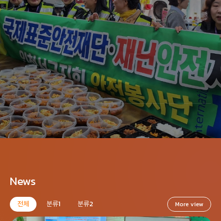
26. 07. 31
수원본부
오늘은 노랑물결로 아침부터 50명의 동호인들께서 골프장을 메웠습니다. 너무나 행복한 자리에 국제표준안전재단 을 상세히 설명하고 관심도를 놓이는 시간이였습니다 오늘 점심도 골프장에 준비된 떡국과 한강라면으로~드시기로 하여 매출의 도움도 두배입니다. ㅎㅎ감사한 하루의 시작입니다ㆍ
News
전체
분류1
분류2
More view